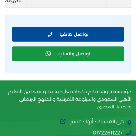
SLOUQyre
تواصل هاتفيا
تواصل واتساب
مؤسسة تربوية تقدم خدمات تعليمية متنوعة ما بين التعليم
الأهلي السعودي والدبلومة الأمريكية والمنهج البريطاني
والمسار المصري
حي المنسك - أبها - عسير
+0172261122