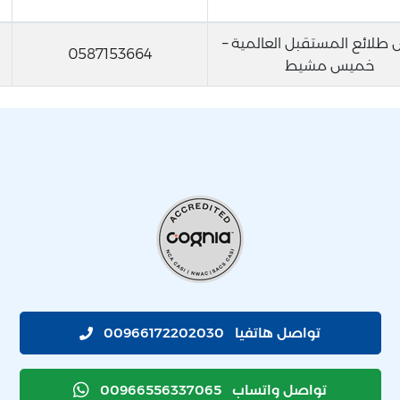
طلائع المستقبل العالمية –
0587153664
خميس مشيط
تواصل هاتفيا
00966172202030
تواصل واتساب
00966556337065