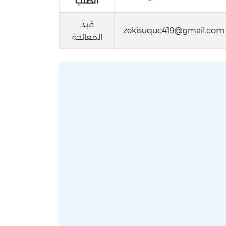
الطلب
قيد
zekisuquc419@gmail.com
المعالجة