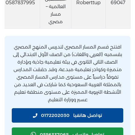
0587837995
Roberttup
69047
العالمية –
مسار
مصري
افتتح قسم المسار المصري لتدريس المنهج المصري
بقسميه (العربي واللغات) من الصف الأول الابتدائي إلى
الصف الثاني الثانوي في بيئة تعليمية جاذبة وبإدارة
متميزة وكوادر تعليمية مبدعة، وقد حققت المدارس
تفوقاً دراسياً على مستوى مدارس المسار المصري
بالمملكة العربية السعودية كما شاركت في العديد من
الأنشطة التربوية المميزة على مستوى منطقة تعليم
عسير ووزارة التعليم.
تواصل هاتفيا
0172202030
تواصل واتساب
0556337065