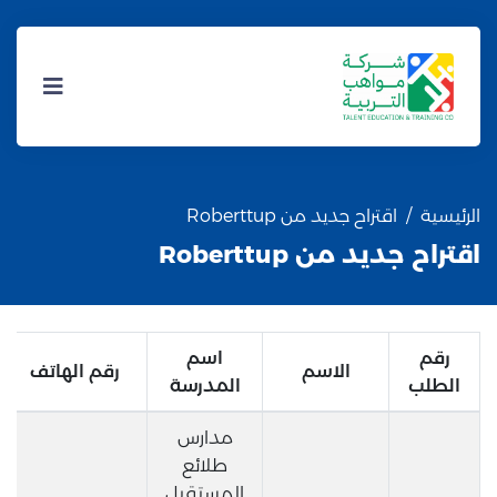
الرئيسية
اقتراح جديد من Roberttup
اقتراح جديد من Roberttup
رقم
اسم
الاسم
رقم الهاتف
الطلب
المدرسة
مدارس
طلائع
المستقبل