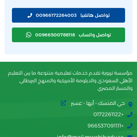
تواصل هاتفيا
00966172264003
تواصل واتساب
00966500788118
مؤسسة تربوية تقدم خدمات تعليمية متنوعة ما بين التعليم
الأهلي السعودي والدبلومة الأمريكية والمنهج البريطاني
والمسار المصري
حي المنسك - أبها - عسير
+0172261122
+966537091111