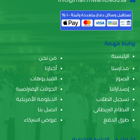
info@mail.mwahib.edu.sa
روابط مهمة
الرئيسية
من نحن
مدارسنا
أخبارنا
الصور
الفيديوهات
إصداراتنا
الجولات الإفتراضية
تسجيل الطلاب
الدبلومة الأمريكية
النظام البريطاني
اتصل بنا
طرق الدفع
عروض الشركاء
اشترك في النشرة الإخبارية