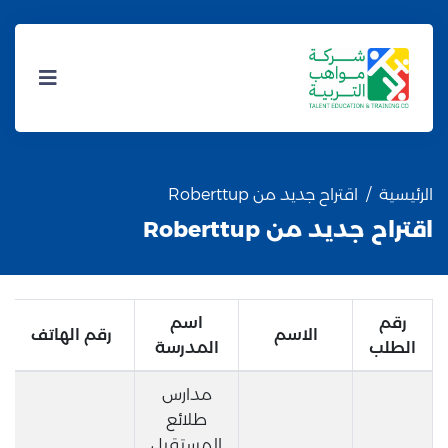
الرئيسية
اقتراح جديد من Roberttup
اقتراح جديد من Roberttup
رقم
اسم
الاسم
رقم الهاتف
الطلب
المدرسة
مدارس
طلائع
المستقبل