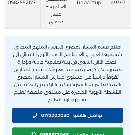
0582552177
Roberttup
49397
العالمية –
مسار
مصري
افتتح قسم المسار المصري لتدريس المنهج المصري
بقسميه (العربي واللغات) من الصف الأول الابتدائي إلى
الصف الثاني الثانوي في بيئة تعليمية جاذبة وبإدارة
متميزة وكوادر تعليمية مبدعة، وقد حققت المدارس
تفوقاً دراسياً على مستوى مدارس المسار المصري
بالمملكة العربية السعودية كما شاركت في العديد من
الأنشطة التربوية المميزة على مستوى منطقة تعليم
عسير ووزارة التعليم.
تواصل هاتفيا
0172202030
تواصل واتساب
0556337065