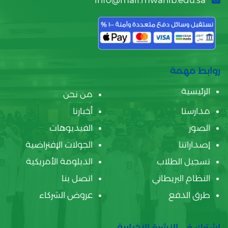
info@mail.mwahib.edu.sa
روابط مهمة
الرئيسية
من نحن
مدارسنا
أخبارنا
الصور
الفيديوهات
إصداراتنا
الجولات الإفتراضية
تسجيل الطلاب
الدبلومة الأمريكية
النظام البريطاني
اتصل بنا
طرق الدفع
عروض الشركاء
اشترك في النشرة الإخبارية