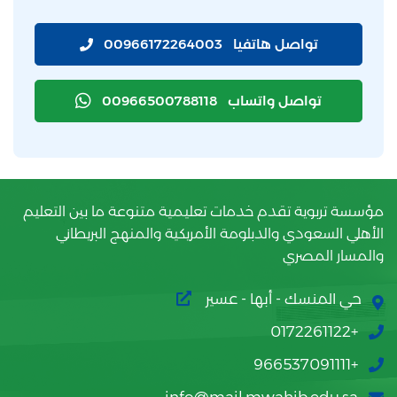
تواصل هاتفيا
00966172264003
تواصل واتساب
00966500788118
مؤسسة تربوية تقدم خدمات تعليمية متنوعة ما بين التعليم
الأهلي السعودي والدبلومة الأمريكية والمنهج البريطاني
والمسار المصري
حي المنسك - أبها - عسير
+0172261122
+966537091111