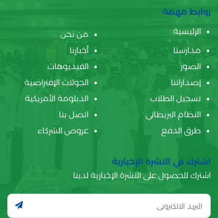
روابط مهمة
الرئيسية
من نحن
مدارسنا
أخبارنا
الصور
الفيديوهات
إصداراتنا
الجولات الإفتراضية
تسجيل الطلاب
الدبلومة الأمريكية
النظام البريطاني
اتصل بنا
طرق الدفع
عروض الشركاء
اشترك في النشرة الإخبارية
اشترك للحصول على النشرة الإخبارية لدينا