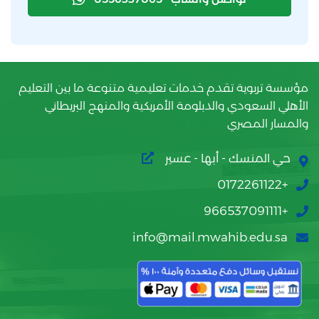
مؤسسة تربوية تقدم خدمات تعليمية متنوعة ما بين التعليم
الأهلي السعودي والدبلومة الأمريكية والمنهج البريطاني
والمسار المصري
حي المنسك - أبها - عسير
+0172261122
+966537091111
info@mail.mwahib.edu.sa