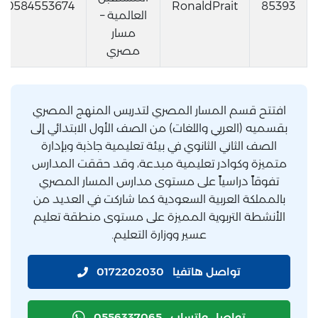
0584553674
RonaldPrait
85393
العالمية –
مسار
مصري
افتتح قسم المسار المصري لتدريس المنهج المصري
بقسميه (العربي واللغات) من الصف الأول الابتدائي إلى
الصف الثاني الثانوي في بيئة تعليمية جاذبة وبإدارة
متميزة وكوادر تعليمية مبدعة، وقد حققت المدارس
تفوقاً دراسياً على مستوى مدارس المسار المصري
بالمملكة العربية السعودية كما شاركت في العديد من
الأنشطة التربوية المميزة على مستوى منطقة تعليم
عسير ووزارة التعليم.
تواصل هاتفيا
0172202030
تواصل واتساب
0556337065