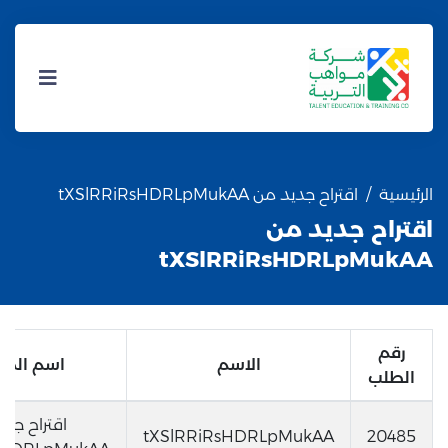
الرئيسية
اقتراح جديد من tXSlRRiRsHDRLpMukAA
اقتراح جديد من
tXSlRRiRsHDRLpMukAA
رقم
الاسم
اسم المد
الطلب
اقتراح جد
tXSlRRiRsHDRLpMukAA
20485