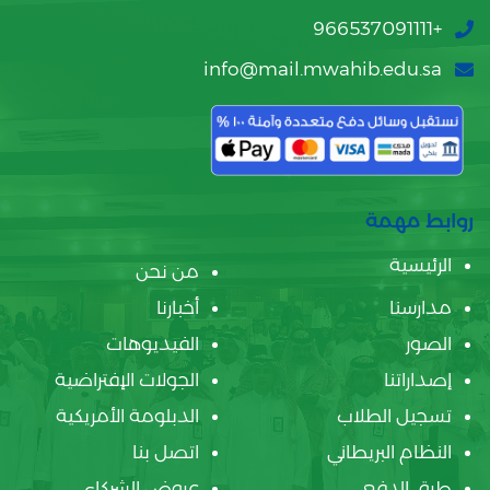
+966537091111
info@mail.mwahib.edu.sa
روابط مهمة
الرئيسية
من نحن
مدارسنا
أخبارنا
الصور
الفيديوهات
إصداراتنا
الجولات الإفتراضية
تسجيل الطلاب
الدبلومة الأمريكية
النظام البريطاني
اتصل بنا
طرق الدفع
عروض الشركاء