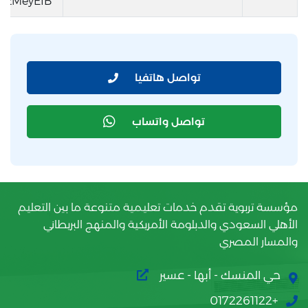
KzMeyEfB
تواصل هاتفيا
تواصل واتساب
مؤسسة تربوية تقدم خدمات تعليمية متنوعة ما بين التعليم
الأهلي السعودي والدبلومة الأمريكية والمنهج البريطاني
والمسار المصري
حي المنسك - أبها - عسير
+0172261122