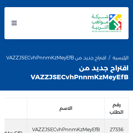
الرئيسية
اقتراح جديد من VAZZJSECvhPnnmKzMeyEfB
اقتراح جديد من
VAZZJSECvhPnnmKzMeyEfB
رقم
الاسم
اس
الطلب
اق
VAZZJSECvhPnnmKzMeyEfB
27336