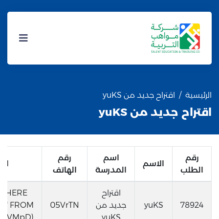
الرئيسية
اقتراح جديد من yuKS
اقتراح جديد من yuKS
رقم
اسم
رقم
الاسم
الب
الطلب
المدرسة
الهاتف
اقتراح
S WHERE
78924
yuKS
جديد من
05VrTN
T * FROM
)))VMpD)#
yuKS