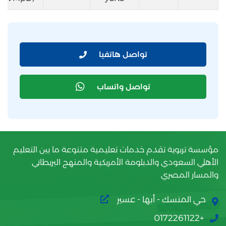
تواصل هاتفيا
تواصل واتساب
مؤسسة تربوية تقدم خدمات تعليمية متنوعة ما بين التعليم
الأهلي السعودي والدبلومة الأمريكية والمنهج البريطاني
والمسار المصري
حي المنسك - أبها - عسير
+0172261122