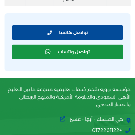
تواصل هاتفيا
تواصل واتساب
مؤسسة تربوية تقدم خدمات تعليمية متنوعة ما بين التعليم
الأهلي السعودي والدبلومة الأمريكية والمنهج البريطاني
والمسار المصري
حي المنسك - أبها - عسير
+0172261122