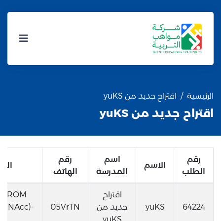
الرئيسية
اقتراح جديد من yuKS
اقتراح جديد من yuKS
رقم
اسم
رقم
الاسم
البر
الطلب
المدرسة
الهاتف
اقتراح
 * FROM
64224
yuKS
جديد من
05VrTN
)))NAcc)-
yuKS