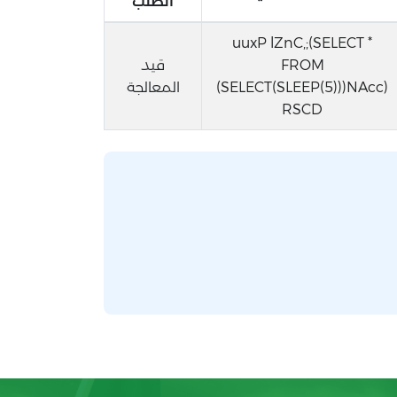
الطلب
uuxP lZnC,;(SELECT *
FROM
قيد
(SELECT(SLEEP(5)))NAcc)
المعالجة
RSCD