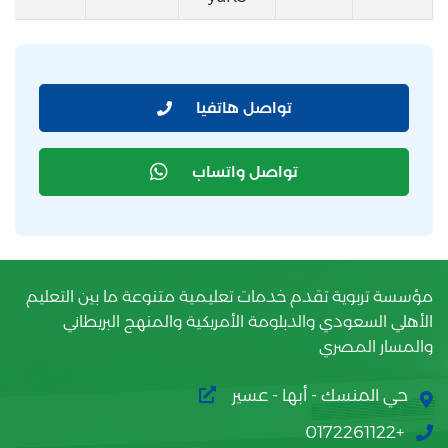
تواصل هاتفيا
تواصل واتساب
مؤسسة تربوية تقدم خدمات تعليمية متنوعة ما بين التعليم
الأهلي السعودي والدبلومة الأمريكية والمنهج البريطاني
والمسار المصري
حي المنسك - أبها - عسير
+0172261122