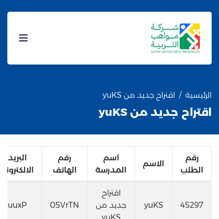
الرئيسية
اقتراح جديد من yuKS
اقتراح جديد من yuKS
رقم
اسم
رقم
البريد
الاسم
الطلب
المدرسة
الهاتف
الالكتروني
اقتراح
45297
yuKS
جديد من
05VrTN
uuxP
yuKS