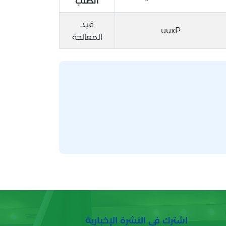
الطلب
قيد
uuxP
المعالجة
اشترك في النشرة الإخبارية