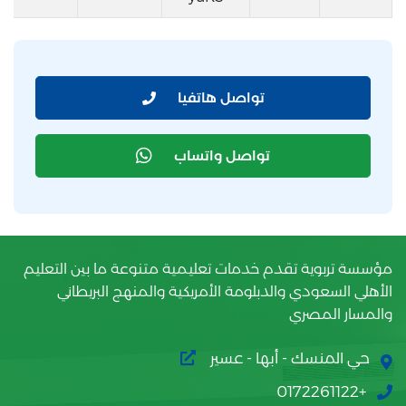
تواصل هاتفيا
تواصل واتساب
مؤسسة تربوية تقدم خدمات تعليمية متنوعة ما بين التعليم
الأهلي السعودي والدبلومة الأمريكية والمنهج البريطاني
والمسار المصري
حي المنسك - أبها - عسير
+0172261122