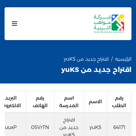
الرئيسية
اقتراح جديد من yuKS
اقتراح جديد من yuKS
رقم
اسم
رقم
البريد
الاسم
الطلب
المدرسة
الهاتف
الالكتروني
اقتراح
64171
yuKS
جديد من
05VrTN
uuxP
yuKS