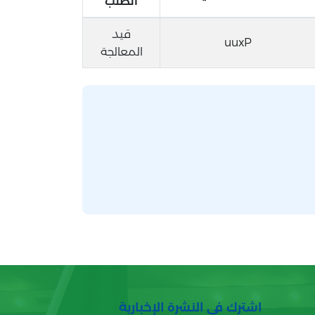
الطلب
قيد
uuxP
المعالجة
اشترك في النشرة الإخبارية