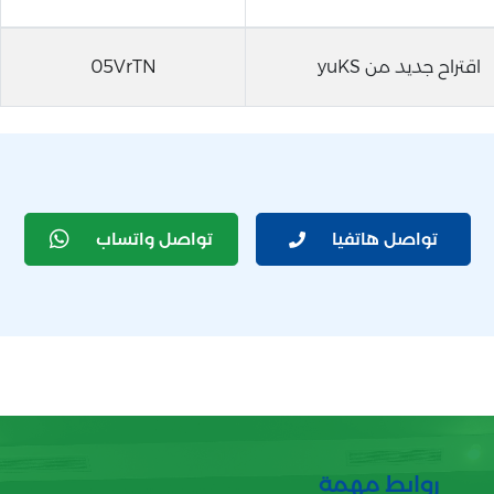
اقتراح جديد من yuKS
05VrTN
تواصل هاتفيا
تواصل واتساب
روابط مهمة