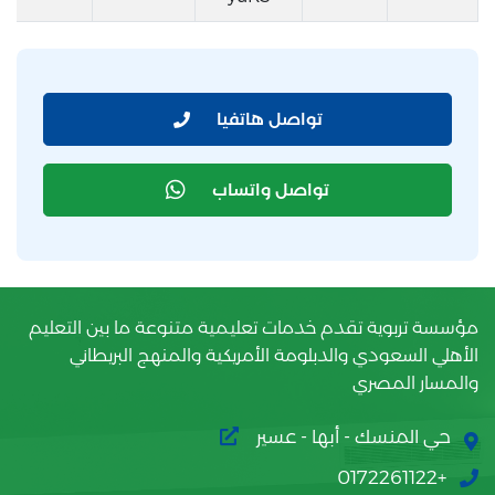
تواصل هاتفيا
تواصل واتساب
مؤسسة تربوية تقدم خدمات تعليمية متنوعة ما بين التعليم
الأهلي السعودي والدبلومة الأمريكية والمنهج البريطاني
والمسار المصري
حي المنسك - أبها - عسير
+0172261122