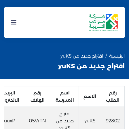
الرئيسية
اقتراح جديد من yuKS
اقتراح جديد من yuKS
رقم
اسم
رقم
البريد
الاسم
الطلب
المدرسة
الهاتف
الالكتروني
اقتراح
92802
yuKS
جديد من
05VrTN
uuxP
yuKS