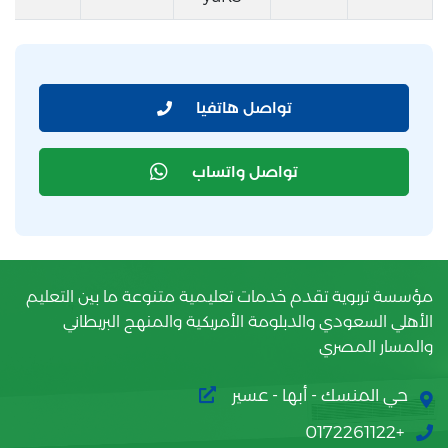
تواصل هاتفيا
تواصل واتساب
مؤسسة تربوية تقدم خدمات تعليمية متنوعة ما بين التعليم
الأهلي السعودي والدبلومة الأمريكية والمنهج البريطاني
والمسار المصري
حي المنسك - أبها - عسير
+0172261122