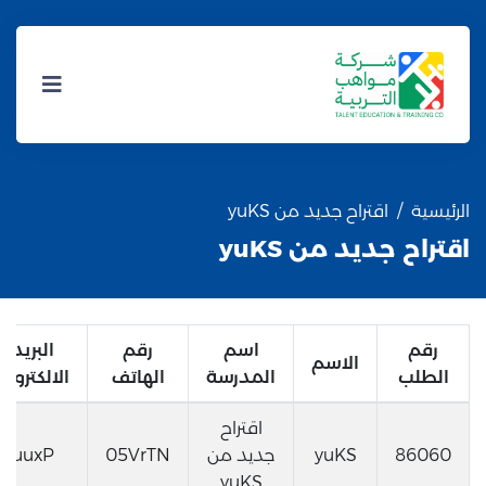
الرئيسية
اقتراح جديد من yuKS
اقتراح جديد من yuKS
رقم
اسم
رقم
البريد
الاسم
الطلب
المدرسة
الهاتف
الالكتروني
اقتراح
86060
yuKS
جديد من
05VrTN
uuxP
yuKS