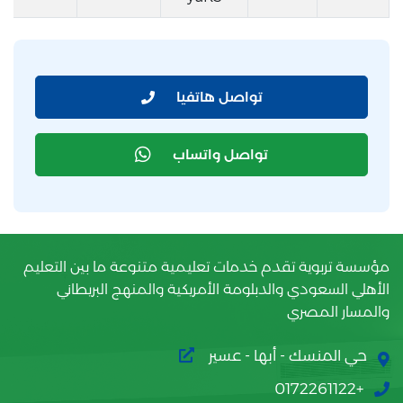
تواصل هاتفيا
تواصل واتساب
مؤسسة تربوية تقدم خدمات تعليمية متنوعة ما بين التعليم
الأهلي السعودي والدبلومة الأمريكية والمنهج البريطاني
والمسار المصري
حي المنسك - أبها - عسير
+0172261122