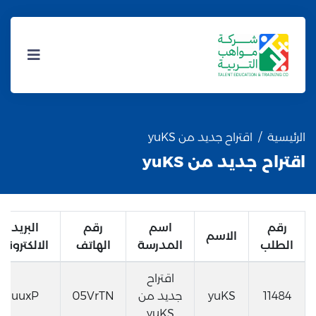
الرئيسية
اقتراح جديد من yuKS
اقتراح جديد من yuKS
رقم
اسم
رقم
البريد
الاسم
الطلب
المدرسة
الهاتف
الالكتروني
اقتراح
11484
yuKS
جديد من
05VrTN
uuxP
yuKS