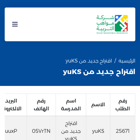
الرئيسية
اقتراح جديد من yuKS
اقتراح جديد من yuKS
رقم
اسم
رقم
البريد
الاسم
الطلب
المدرسة
الهاتف
الالكتروني
اقتراح
25671
yuKS
جديد من
05VrTN
uuxP
yuKS