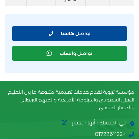
تواصل هاتفيا
تواصل واتساب
مؤسسة تربوية تقدم خدمات تعليمية متنوعة ما بين التعليم
الأهلي السعودي والدبلومة الأمريكية والمنهج البريطاني
والمسار المصري
حي المنسك - أبها - عسير
+0172261122