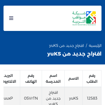
الرئيسية
اقتراح جديد من yuKS
اقتراح جديد من yuKS
رقم
اسم
رقم
البريد
الاسم
الطلب
المدرسة
الهاتف
الالكتروني
اقتراح
12583
yuKS
جديد من
05VrTN
uuxP
yuKS