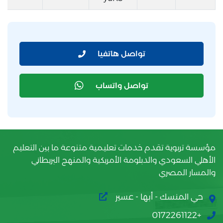
تواصل هاتفيا
تواصل واتساب
مؤسسة تربوية تقدم خدمات تعليمية متنوعة ما بين التعليم
الأهلي السعودي والدبلومة الأمريكية والمنهج البريطاني
والمسار المصري
حي المنسك - أبها - عسير
+0172261122