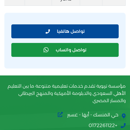
تواصل هاتفيا
تواصل واتساب
مؤسسة تربوية تقدم خدمات تعليمية متنوعة ما بين التعليم
الأهلي السعودي والدبلومة الأمريكية والمنهج البريطاني
والمسار المصري
حي المنسك - أبها - عسير
+0172261122