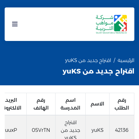
الرئيسية
اقتراح جديد من yuKS
اقتراح جديد من yuKS
رقم
اسم
رقم
البريد
الاسم
الطلب
المدرسة
الهاتف
الالكتروني
اقتراح
42136
yuKS
جديد من
05VrTN
uuxP
yuKS