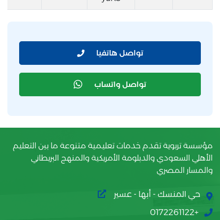
تواصل هاتفيا
تواصل واتساب
مؤسسة تربوية تقدم خدمات تعليمية متنوعة ما بين التعليم
الأهلي السعودي والدبلومة الأمريكية والمنهج البريطاني
والمسار المصري
حي المنسك - أبها - عسير
+0172261122