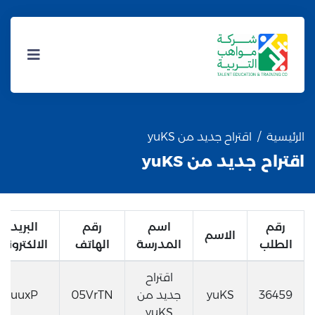
الرئيسية
اقتراح جديد من yuKS
اقتراح جديد من yuKS
رقم
اسم
رقم
البريد
الاسم
الطلب
المدرسة
الهاتف
الالكتروني
اقتراح
36459
yuKS
جديد من
05VrTN
uuxP
yuKS