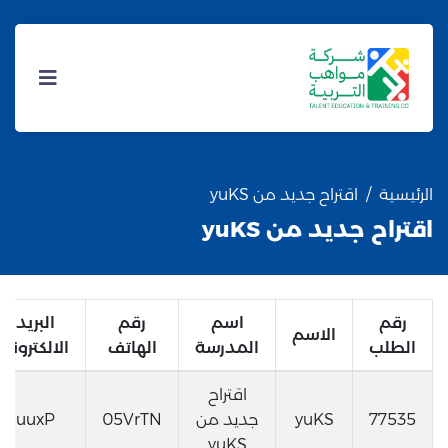
الرئيسية
اقتراح جديد من yuKS
اقتراح جديد من yuKS
رقم
اسم
رقم
البريد
الاسم
الطلب
المدرسة
الهاتف
الالكتروني
اقتراح
77535
yuKS
جديد من
05VrTN
uuxP
yuKS