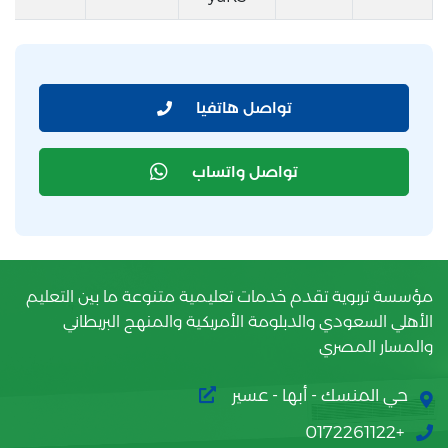
تواصل هاتفيا
تواصل واتساب
مؤسسة تربوية تقدم خدمات تعليمية متنوعة ما بين التعليم
الأهلي السعودي والدبلومة الأمريكية والمنهج البريطاني
والمسار المصري
حي المنسك - أبها - عسير
+0172261122