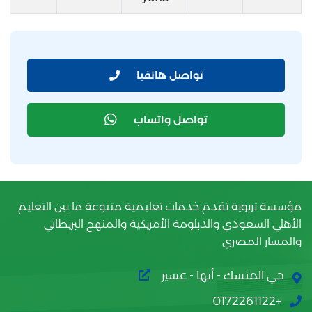
تواصل هاتفيا
تواصل واتساب
مؤسسة تربوية تقدم خدمات تعليمية متنوعة ما بين التعليم
الأهلي السعودي والدبلومة الأمريكية والمنهج البريطاني
والمسار المصري
حي المنسك - أبها - عسير
+0172261122