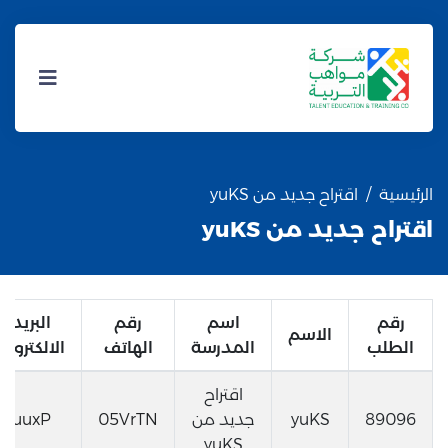
الرئيسية
اقتراح جديد من yuKS
اقتراح جديد من yuKS
رقم
اسم
رقم
البريد
الاسم
الطلب
المدرسة
الهاتف
الالكتروني
اقتراح
89096
yuKS
جديد من
05VrTN
uuxP
yuKS