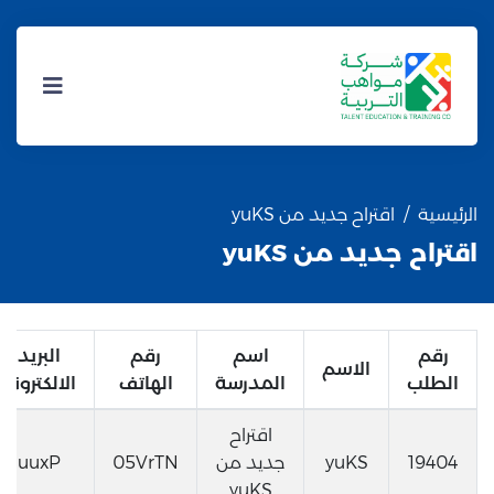
الرئيسية
اقتراح جديد من yuKS
اقتراح جديد من yuKS
رقم
اسم
رقم
البريد
الاسم
الطلب
المدرسة
الهاتف
الالكتروني
اقتراح
19404
yuKS
جديد من
05VrTN
uuxP
yuKS