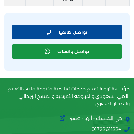
تواصل هاتفيا
تواصل واتساب
مؤسسة تربوية تقدم خدمات تعليمية متنوعة ما بين التعليم
الأهلي السعودي والدبلومة الأمريكية والمنهج البريطاني
والمسار المصري
حي المنسك - أبها - عسير
+0172261122