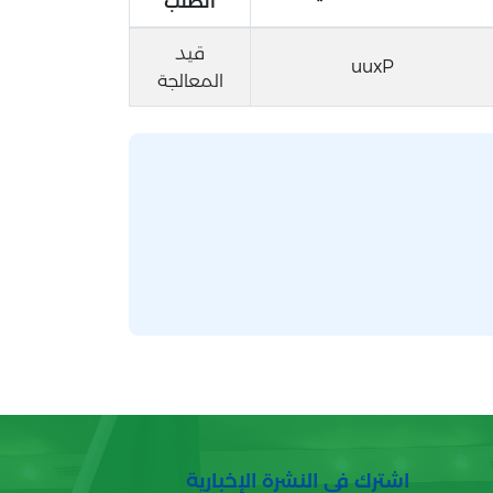
الطلب
قيد
uuxP
المعالجة
اشترك في النشرة الإخبارية