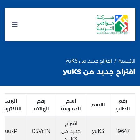
الرئيسية
اقتراح جديد من yuKS
اقتراح جديد من yuKS
رقم
اسم
رقم
البريد
الاسم
الطلب
المدرسة
الهاتف
الالكتروني
اقتراح
19647
yuKS
جديد من
05VrTN
uuxP
yuKS