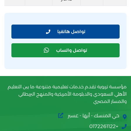
تواصل هاتفيا
تواصل واتساب
مؤسسة تربوية تقدم خدمات تعليمية متنوعة ما بين التعليم
الأهلي السعودي والدبلومة الأمريكية والمنهج البريطاني
والمسار المصري
حي المنسك - أبها - عسير
+0172261122