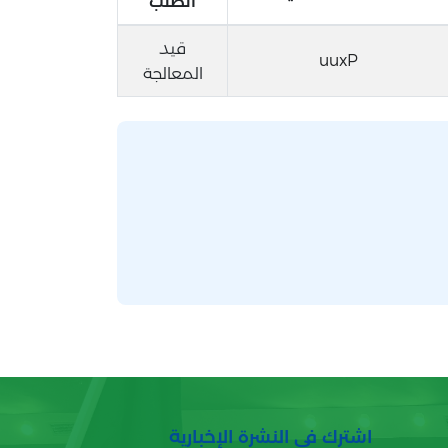
الطلب
قيد
uuxP
المعالجة
اشترك في النشرة الإخبارية