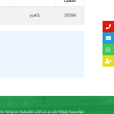
الطلب
yuKS
35199
مؤسسة تربوية تقدم خدمات تعليمية متنوعة ما