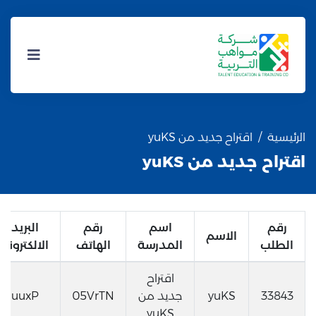
الرئيسية
اقتراح جديد من yuKS
اقتراح جديد من yuKS
رقم
اسم
رقم
البريد
الاسم
الطلب
المدرسة
الهاتف
الالكتروني
اقتراح
33843
yuKS
جديد من
05VrTN
uuxP
yuKS