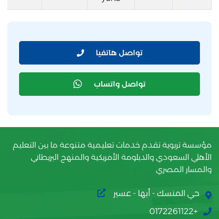
تواصل هاتفيا
تواصل واتساب
مؤسسة تربوية تقدم خدمات تعليمية متنوعة ما بين التعليم
الأهلي السعودي والدبلومة الأمريكية والمنهج البريطاني
والمسار المصري
حي المنسك - أبها - عسير
+0172261122