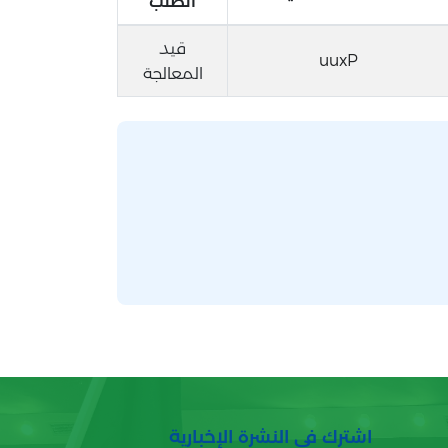
الطلب
قيد
uuxP
المعالجة
اشترك في النشرة الإخبارية