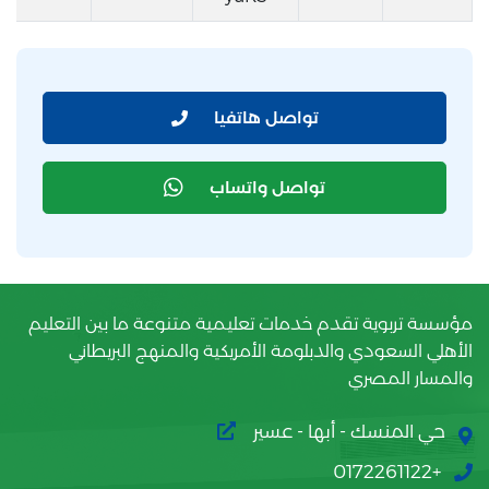
تواصل هاتفيا
تواصل واتساب
مؤسسة تربوية تقدم خدمات تعليمية متنوعة ما بين التعليم
الأهلي السعودي والدبلومة الأمريكية والمنهج البريطاني
والمسار المصري
حي المنسك - أبها - عسير
+0172261122