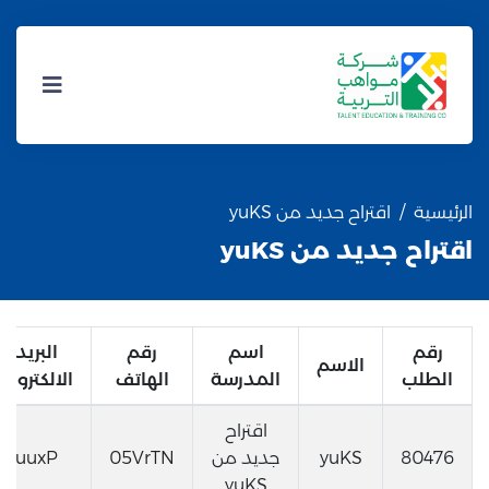
الرئيسية
اقتراح جديد من yuKS
اقتراح جديد من yuKS
رقم
اسم
رقم
البريد
الاسم
الطلب
المدرسة
الهاتف
الالكتروني
اقتراح
80476
yuKS
جديد من
05VrTN
uuxP
yuKS