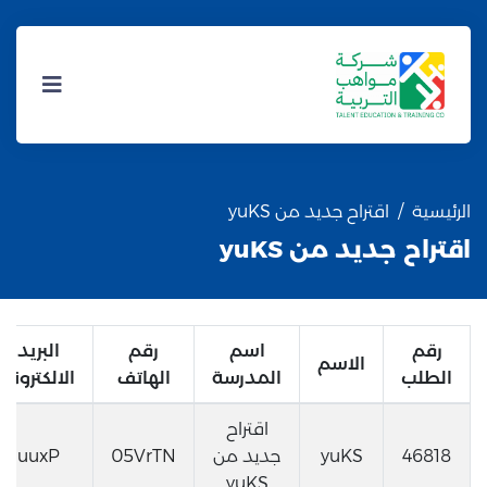
الرئيسية
اقتراح جديد من yuKS
اقتراح جديد من yuKS
رقم
اسم
رقم
البريد
الاسم
الطلب
المدرسة
الهاتف
الالكتروني
اقتراح
46818
yuKS
جديد من
05VrTN
uuxP
yuKS