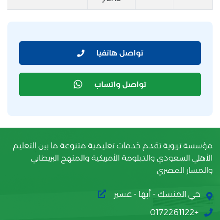
تواصل هاتفيا
تواصل واتساب
مؤسسة تربوية تقدم خدمات تعليمية متنوعة ما بين التعليم
الأهلي السعودي والدبلومة الأمريكية والمنهج البريطاني
والمسار المصري
حي المنسك - أبها - عسير
+0172261122