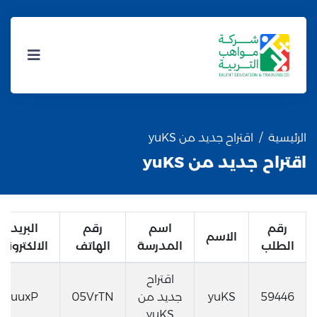
الرئيسية
اقتراح جديد من yuKS
اقتراح جديد من yuKS
رقم
اسم
رقم
البريد
الاسم
الطلب
المدرسة
الهاتف
الالكتروني
اقتراح
59446
yuKS
جديد من
05VrTN
uuxP
yuKS