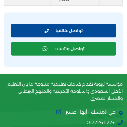
تواصل هاتفيا
تواصل واتساب
مؤسسة تربوية تقدم خدمات تعليمية متنوعة ما بين التعليم
الأهلي السعودي والدبلومة الأمريكية والمنهج البريطاني
والمسار المصري
حي المنسك - أبها - عسير
+0172261122