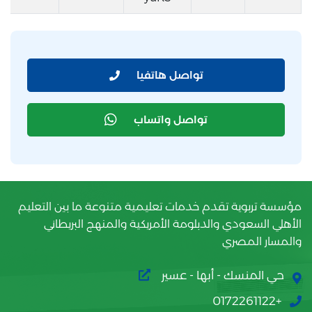
تواصل هاتفيا
تواصل واتساب
مؤسسة تربوية تقدم خدمات تعليمية متنوعة ما بين التعليم
الأهلي السعودي والدبلومة الأمريكية والمنهج البريطاني
والمسار المصري
حي المنسك - أبها - عسير
+0172261122