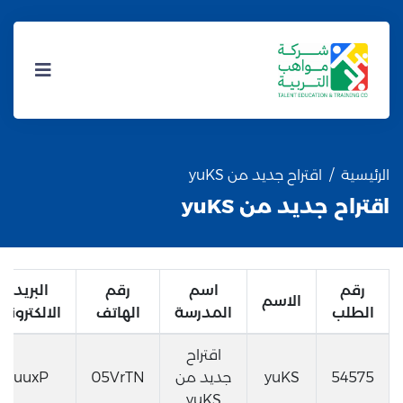
الرئيسية
اقتراح جديد من yuKS
اقتراح جديد من yuKS
رقم
اسم
رقم
البريد
الاسم
الطلب
المدرسة
الهاتف
الالكتروني
اقتراح
54575
yuKS
جديد من
05VrTN
uuxP
yuKS