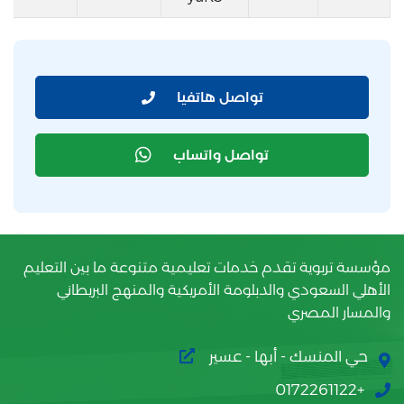
تواصل هاتفيا
تواصل واتساب
مؤسسة تربوية تقدم خدمات تعليمية متنوعة ما بين التعليم
الأهلي السعودي والدبلومة الأمريكية والمنهج البريطاني
والمسار المصري
حي المنسك - أبها - عسير
+0172261122