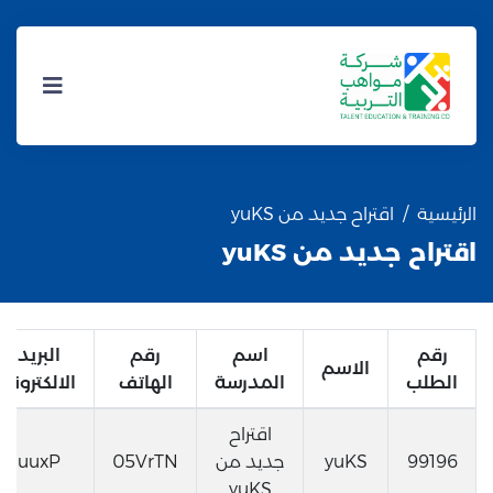
الرئيسية
اقتراح جديد من yuKS
اقتراح جديد من yuKS
رقم
اسم
رقم
البريد
الاسم
الطلب
المدرسة
الهاتف
الالكتروني
اقتراح
99196
yuKS
جديد من
05VrTN
uuxP
yuKS