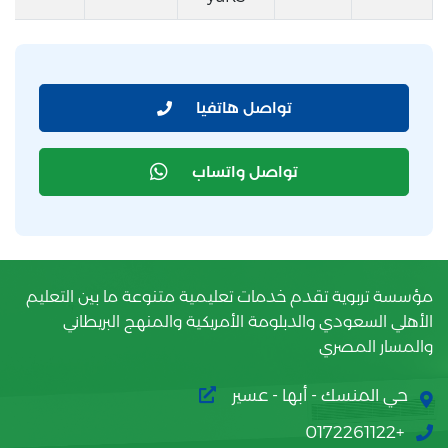
تواصل هاتفيا
تواصل واتساب
مؤسسة تربوية تقدم خدمات تعليمية متنوعة ما بين التعليم
الأهلي السعودي والدبلومة الأمريكية والمنهج البريطاني
والمسار المصري
حي المنسك - أبها - عسير
+0172261122