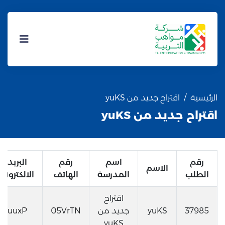
الرئيسية
اقتراح جديد من yuKS
اقتراح جديد من yuKS
رقم
اسم
رقم
البريد
الاسم
الطلب
المدرسة
الهاتف
الالكتروني
اقتراح
37985
yuKS
جديد من
05VrTN
uuxP
yuKS