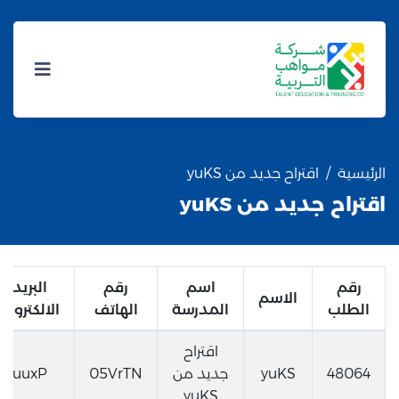
الرئيسية
اقتراح جديد من yuKS
اقتراح جديد من yuKS
رقم
اسم
رقم
البريد
الاسم
الطلب
المدرسة
الهاتف
الالكتروني
اقتراح
48064
yuKS
جديد من
05VrTN
uuxP
yuKS