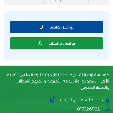
تواصل هاتفيا
تواصل واتساب
مؤسسة تربوية تقدم خدمات تعليمية متنوعة ما بين التعليم
الأهلي السعودي والدبلومة الأمريكية والمنهج البريطاني
والمسار المصري
حي المنسك - أبها - عسير
+0172261122