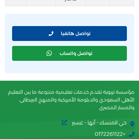
تواصل هاتفيا
تواصل واتساب
مؤسسة تربوية تقدم خدمات تعليمية متنوعة ما بين التعليم
الأهلي السعودي والدبلومة الأمريكية والمنهج البريطاني
والمسار المصري
حي المنسك - أبها - عسير
+0172261122