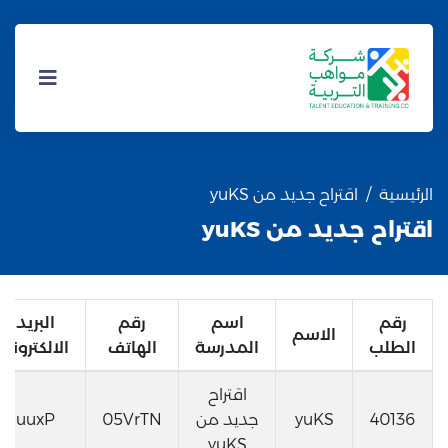
الرئيسية
اقتراح جديد من yuKS
اقتراح جديد من yuKS
رقم
اسم
رقم
البريد
الاسم
الطلب
المدرسة
الهاتف
الالكتروني
اقتراح
40136
yuKS
جديد من
05VrTN
uuxP
yuKS