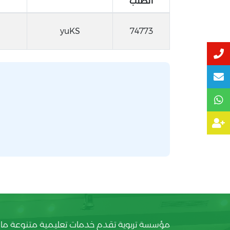
الطلب
yuKS
74773
مؤسسة تربوية تقدم خدمات تعليمية متنوعة ما