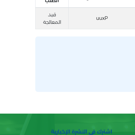
الطلب
قيد
uuxP
المعالجة
اشترك في النشرة الإخبارية