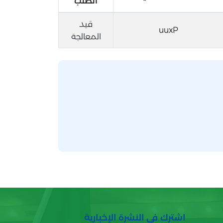
الطلب
قيد
uuxP
المعالجة
اشترك في النشرة الإخبارية