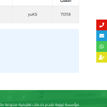
الطلب
yuKS
70118
مؤسسة تربوية تقدم خدمات تعليمية متنوعة ما