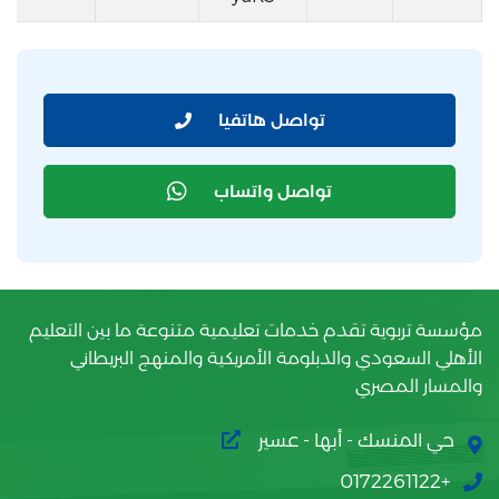
تواصل هاتفيا
تواصل واتساب
مؤسسة تربوية تقدم خدمات تعليمية متنوعة ما بين التعليم
الأهلي السعودي والدبلومة الأمريكية والمنهج البريطاني
والمسار المصري
حي المنسك - أبها - عسير
+0172261122