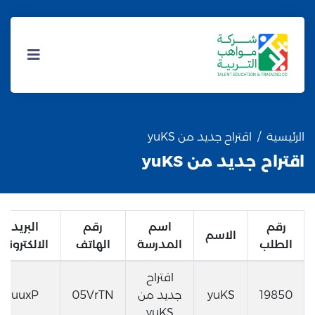
الرئيسية
اقتراح جديد من yuKS
اقتراح جديد من yuKS
رقم
اسم
رقم
البريد
الاسم
الطلب
المدرسة
الهاتف
الالكتروني
اقتراح
19850
yuKS
جديد من
05VrTN
uuxP
yuKS