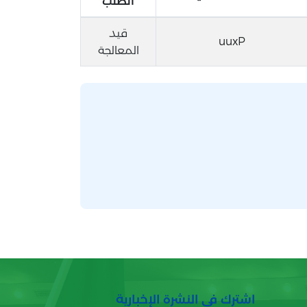
الطلب
قيد
uuxP
المعالجة
اشترك في النشرة الإخبارية