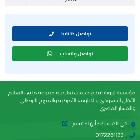
تواصل هاتفيا
تواصل واتساب
مؤسسة تربوية تقدم خدمات تعليمية متنوعة ما بين التعليم
الأهلي السعودي والدبلومة الأمريكية والمنهج البريطاني
والمسار المصري
حي المنسك - أبها - عسير
+0172261122