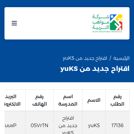
الرئيسية
اقتراح جديد من yuKS
اقتراح جديد من yuKS
رقم
اسم
رقم
البريد
الاسم
الطلب
المدرسة
الهاتف
الالكتروني
اقتراح
17136
yuKS
جديد من
05VrTN
uuxP
yuKS