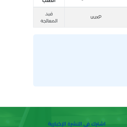
الطلب
قيد
uuxP
المعالجة
اشترك في النشرة الإخبارية