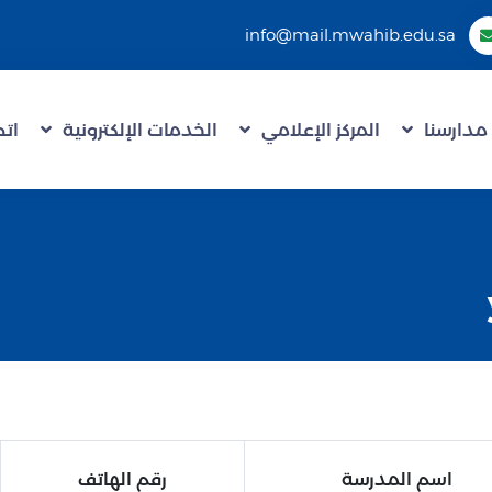
info@mail.mwahib.edu.sa
مدارسنا
المركز الإعلامي
الخدمات الإلكترونية
اتص
اسم المدرسة
رقم الهاتف