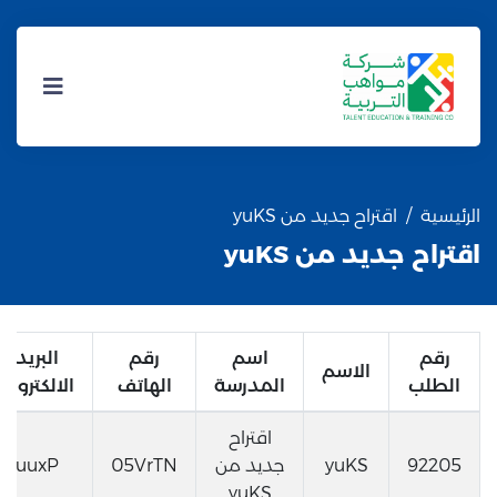
الرئيسية
اقتراح جديد من yuKS
اقتراح جديد من yuKS
رقم
اسم
رقم
البريد
الاسم
الطلب
المدرسة
الهاتف
الالكتروني
اقتراح
92205
yuKS
جديد من
05VrTN
uuxP
yuKS