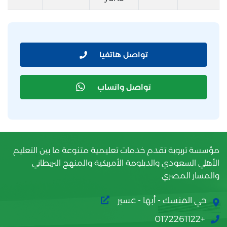
تواصل هاتفيا
تواصل واتساب
مؤسسة تربوية تقدم خدمات تعليمية متنوعة ما بين التعليم
الأهلي السعودي والدبلومة الأمريكية والمنهج البريطاني
والمسار المصري
حي المنسك - أبها - عسير
+0172261122