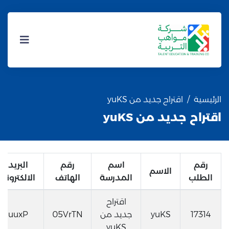
الرئيسية
اقتراح جديد من yuKS
اقتراح جديد من yuKS
رقم
اسم
رقم
البريد
الاسم
الطلب
المدرسة
الهاتف
الالكتروني
اقتراح
17314
yuKS
جديد من
05VrTN
uuxP
yuKS