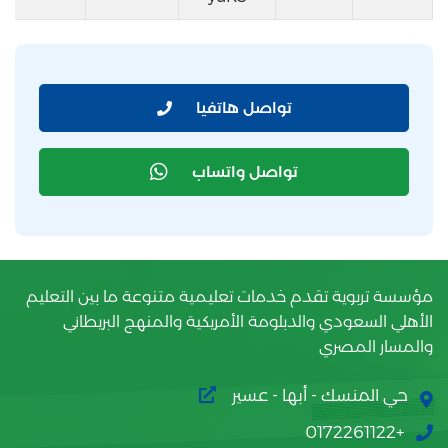
تواصل هاتفيا
تواصل واتساب
مؤسسة تربوية تقدم خدمات تعليمية متنوعة ما بين التعليم
الأهلي السعودي والدبلومة الأمريكية والمنهج البريطاني
والمسار المصري
حي المنسك - أبها - عسير
+0172261122