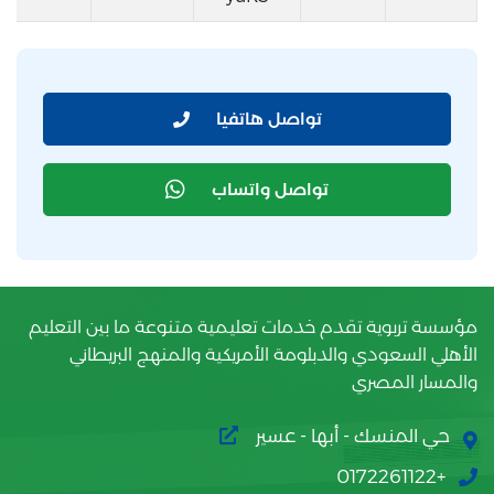
تواصل هاتفيا
تواصل واتساب
مؤسسة تربوية تقدم خدمات تعليمية متنوعة ما بين التعليم
الأهلي السعودي والدبلومة الأمريكية والمنهج البريطاني
والمسار المصري
حي المنسك - أبها - عسير
+0172261122