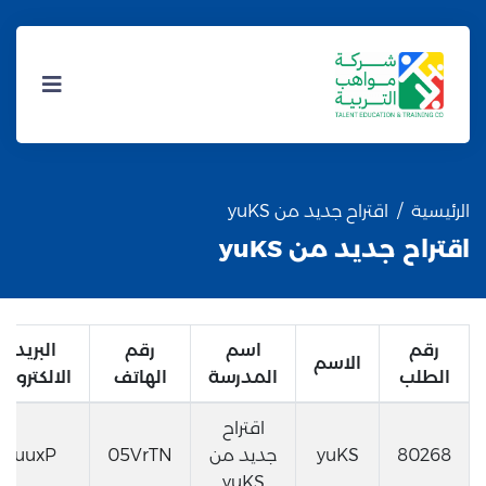
الرئيسية
اقتراح جديد من yuKS
اقتراح جديد من yuKS
رقم
اسم
رقم
البريد
الاسم
الطلب
المدرسة
الهاتف
الالكتروني
اقتراح
80268
yuKS
جديد من
05VrTN
uuxP
yuKS