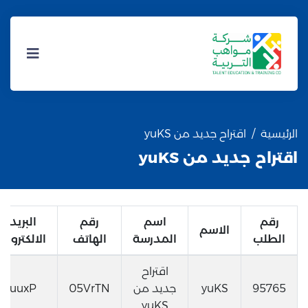
الرئيسية
اقتراح جديد من yuKS
اقتراح جديد من yuKS
رقم
اسم
رقم
البريد
الاسم
الطلب
المدرسة
الهاتف
الالكتروني
اقتراح
95765
yuKS
جديد من
05VrTN
uuxP
yuKS