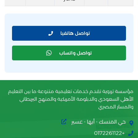
تواصل هاتفيا
تواصل واتساب
مؤسسة تربوية تقدم خدمات تعليمية متنوعة ما بين التعليم
الأهلي السعودي والدبلومة الأمريكية والمنهج البريطاني
والمسار المصري
حي المنسك - أبها - عسير
+0172261122