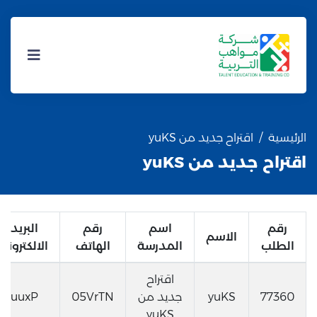
الرئيسية
اقتراح جديد من yuKS
اقتراح جديد من yuKS
رقم
اسم
رقم
البريد
الاسم
الطلب
المدرسة
الهاتف
الالكتروني
اقتراح
77360
yuKS
جديد من
05VrTN
uuxP
yuKS