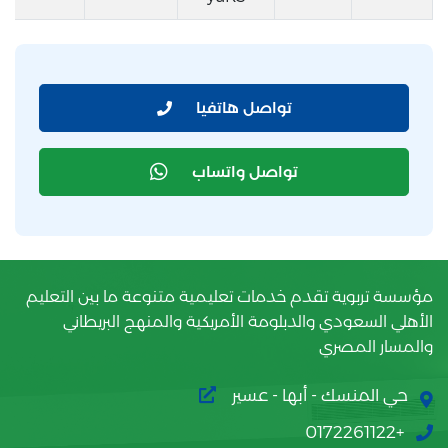
تواصل هاتفيا
تواصل واتساب
مؤسسة تربوية تقدم خدمات تعليمية متنوعة ما بين التعليم
الأهلي السعودي والدبلومة الأمريكية والمنهج البريطاني
والمسار المصري
حي المنسك - أبها - عسير
+0172261122